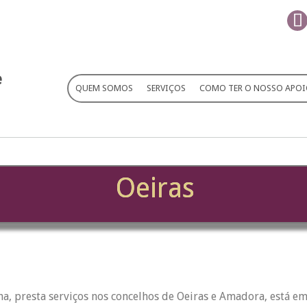
QUEM SOMOS
SERVIÇOS
COMO TER O NOSSO APO
Oeiras
ha, presta serviços nos concelhos de Oeiras e Amadora, está e