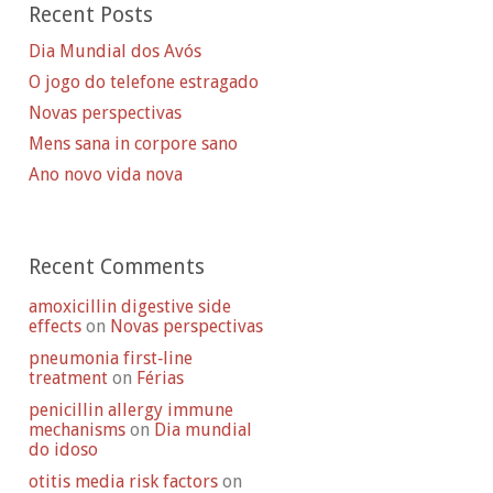
Recent Posts
Dia Mundial dos Avós
O jogo do telefone estragado
Novas perspectivas
Mens sana in corpore sano
Ano novo vida nova
Recent Comments
amoxicillin digestive side
effects
on
Novas perspectivas
pneumonia first‑line
treatment
on
Férias
penicillin allergy immune
mechanisms
on
Dia mundial
do idoso
otitis media risk factors
on