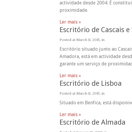
actividade desde 2004. É constit
proximidade.
Ler mais »
Escritório de Cascais e
Posted at
March 11, 2015
, in
Escritório situado junto ao Cascai
Amadora, está em actividade desd
garante um serviço de proximidad
Ler mais »
Escritório de Lisboa
Posted at
March 11, 2015
, in
Situado em Benfica, está disponive
Ler mais »
Escritório de Almada