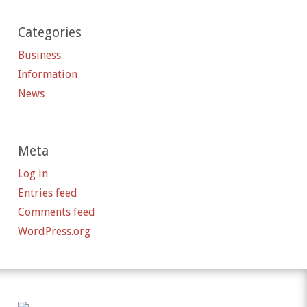
Categories
Business
Information
News
Meta
Log in
Entries feed
Comments feed
WordPress.org