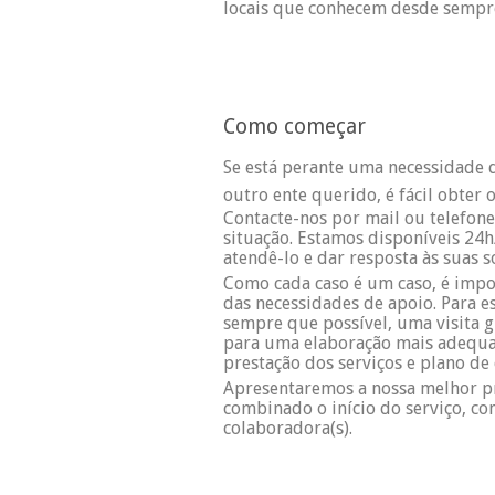
locais que conhecem desde sempr
Como começar
Se está perante uma necessidade 
outro ente querido, é fácil obter 
Contacte-nos por mail ou telefone
situação. Estamos disponíveis 24h
atendê-lo e dar resposta às suas so
Como cada caso é um caso, é impo
das necessidades de apoio. Para e
sempre que possível, uma visita 
para uma elaboração mais adequa
prestação dos serviços e plano de
Apresentaremos a nossa melhor pr
combinado o início do serviço, co
colaboradora(s).