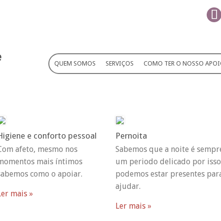
QUEM SOMOS
SERVIÇOS
COMO TER O NOSSO APO
Higiene e conforto pessoal
Pernoita
Com afeto, mesmo nos
Sabemos que a noite é sempr
momentos mais íntimos
um periodo delicado por isso
sabemos como o apoiar.
podemos estar presentes par
ajudar.
Ler mais »
Ler mais »