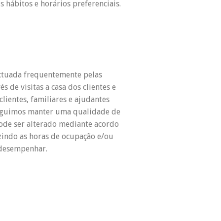
s hábitos e horários preferenciais.
ectuada frequentemente pelas
és de visitas a casa dos clientes e
clientes, familiares e ajudantes
seguimos manter uma qualidade de
pode ser alterado mediante acordo
indo as horas de ocupação e/ou
a desempenhar.