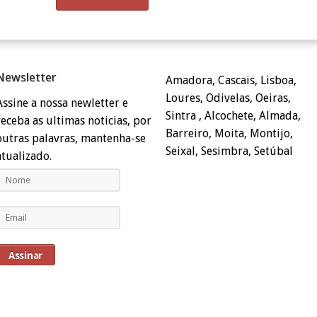
Newsletter
Amadora, Cascais, Lisboa,
Loures, Odivelas, Oeiras,
Assine a nossa newletter e
Sintra , Alcochete, Almada,
receba as ultimas noticias, por
Barreiro, Moita, Montijo,
outras palavras, mantenha-se
Seixal, Sesimbra, Setúbal
atualizado.