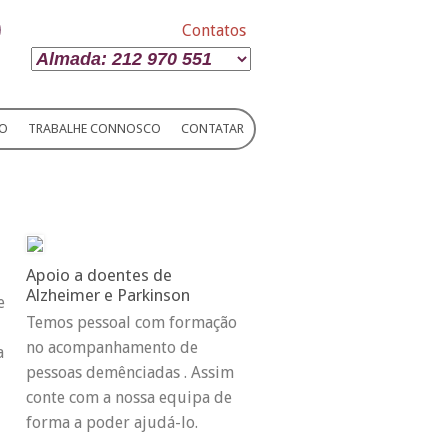
Contatos
IO
TRABALHE CONNOSCO
CONTATAR
Apoio a doentes de
Alzheimer e Parkinson
e
Temos pessoal com formação
no acompanhamento de
a
pessoas demênciadas . Assim
conte com a nossa equipa de
forma a poder ajudá-lo.