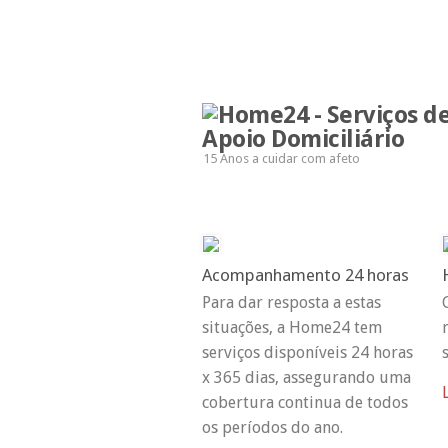
15 Anos a cuidar com afeto
Acompanhamento 24 horas
Para dar resposta a estas
situações, a Home24 tem
serviços disponíveis 24 horas
x 365 dias, assegurando uma
cobertura continua de todos
os períodos do ano.