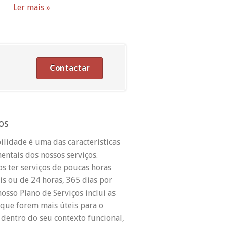
Ler mais »
Contactar
os
bilidade é uma das características
ntais dos nossos serviços.
 ter serviços de poucas horas
s ou de 24 horas, 365 dias por
nosso Plano de Serviços inclui as
 que forem mais úteis para o
, dentro do seu contexto funcional,