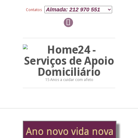
Contatos
15 Anos a cuidar com afeto
Ano novo vida nova