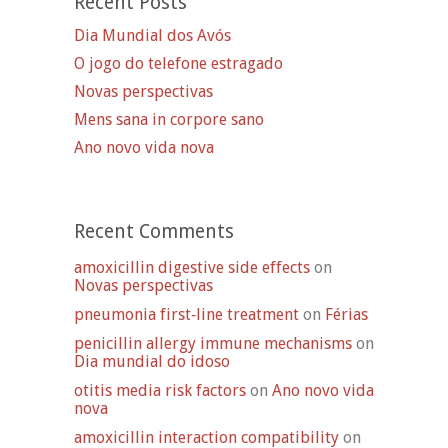
Recent Posts
Dia Mundial dos Avós
O jogo do telefone estragado
Novas perspectivas
Mens sana in corpore sano
Ano novo vida nova
Recent Comments
amoxicillin digestive side effects
on
Novas perspectivas
pneumonia first‑line treatment
on
Férias
penicillin allergy immune mechanisms
on
Dia mundial do idoso
otitis media risk factors
on
Ano novo vida
nova
amoxicillin interaction compatibility
on