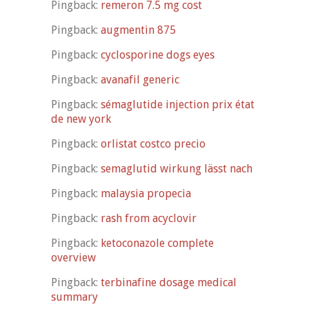
Pingback:
remeron 7.5 mg cost
Pingback:
augmentin 875
Pingback:
cyclosporine dogs eyes
Pingback:
avanafil generic
Pingback:
sémaglutide injection prix état
de new york
Pingback:
orlistat costco precio
Pingback:
semaglutid wirkung lässt nach
Pingback:
malaysia propecia
Pingback:
rash from acyclovir
Pingback:
ketoconazole complete
overview
Pingback:
terbinafine dosage medical
summary