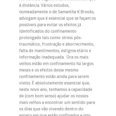
à distância. Vários estudos,
nomeadamente o de Samantha K Brooks,
advogam que é essencial que se façam os
possíveis para evitar os efeitos já
identificados do confinamento
prolongado tais como: stress pós-
traumático, frustração e aborrecimento,
falta de mantimentos, estigma etário e
informação inadequada. Ora os mais
velhos estão em confinamento há largos
meses e os efeitos desse mesmo
confinamento estão ainda para serem
vistos. É absolutamente essencial que,
neste novo ano, tenhamos a capacidade
de (com bom senso) ajudar os nossos
mais velhos a encontrar um sentido para
os dias que vão vivendo dentro do
espaço em que estão confinados e isto