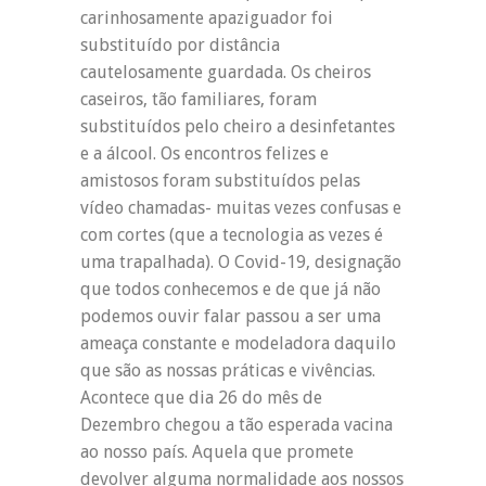
carinhosamente apaziguador foi
substituído por distância
cautelosamente guardada. Os cheiros
caseiros, tão familiares, foram
substituídos pelo cheiro a desinfetantes
e a álcool. Os encontros felizes e
amistosos foram substituídos pelas
vídeo chamadas- muitas vezes confusas e
com cortes (que a tecnologia as vezes é
uma trapalhada). O Covid-19, designação
que todos conhecemos e de que já não
podemos ouvir falar passou a ser uma
ameaça constante e modeladora daquilo
que são as nossas práticas e vivências.
Acontece que dia 26 do mês de
Dezembro chegou a tão esperada vacina
ao nosso país. Aquela que promete
devolver alguma normalidade aos nossos