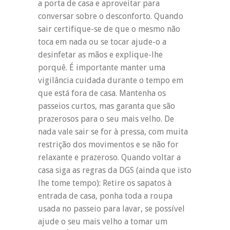
a porta de casa e aproveitar para
conversar sobre o desconforto. Quando
sair certifique-se de que o mesmo não
toca em nada ou se tocar ajude-o a
desinfetar as mãos e explique-lhe
porquê. É importante manter uma
vigilância cuidada durante o tempo em
que está fora de casa. Mantenha os
passeios curtos, mas garanta que são
prazerosos para o seu mais velho. De
nada vale sair se for à pressa, com muita
restrição dos movimentos e se não for
relaxante e prazeroso. Quando voltar a
casa siga as regras da DGS (ainda que isto
lhe tome tempo): Retire os sapatos à
entrada de casa, ponha toda a roupa
usada no passeio para lavar, se possível
ajude o seu mais velho a tomar um