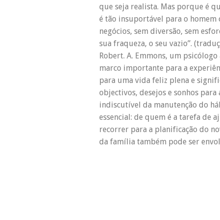
que seja realista. Mas porque é qu
é tão insuportável para o homem
negócios, sem diversão, sem esforç
sua fraqueza, o seu vazio”. (tradu
Robert. A. Emmons, um psicólogo 
marco importante para a experiên
para uma vida feliz plena e signi
objectivos, desejos e sonhos para 
indiscutível da manutenção do háb
essencial: de quem é a tarefa de 
recorrer para a planificação do n
da família também pode ser envo