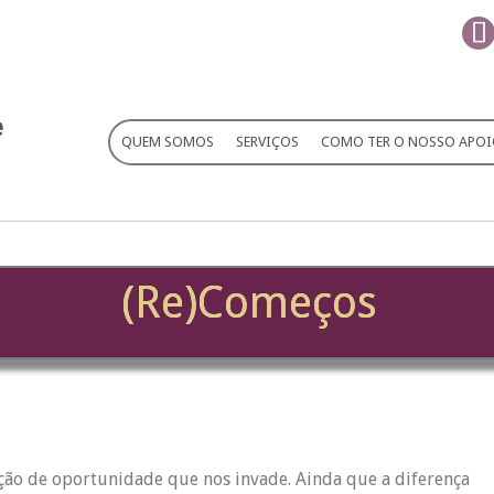
QUEM SOMOS
SERVIÇOS
COMO TER O NOSSO APO
(Re)Começos
ação de oportunidade que nos invade. Ainda que a diferença