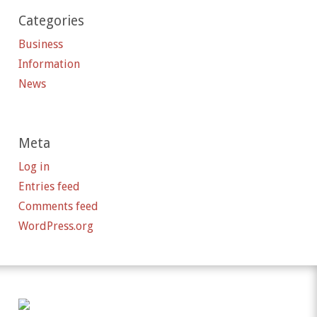
Categories
Business
Information
News
Meta
Log in
Entries feed
Comments feed
WordPress.org