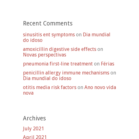
Recent Comments
sinusitis ent symptoms
on
Dia mundial
do idoso
amoxicillin digestive side effects
on
Novas perspectivas
pneumonia first‑line treatment
on
Férias
penicillin allergy immune mechanisms
on
Dia mundial do idoso
otitis media risk factors
on
Ano novo vida
nova
Archives
July 2021
April 2021