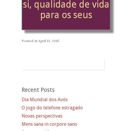
si, qualidade de vida
para os seus
Posted at
April 13, 2015
Recent Posts
Dia Mundial dos Avós
O jogo do telefone estragado
Novas perspectivas
Mens sana in corpore sano