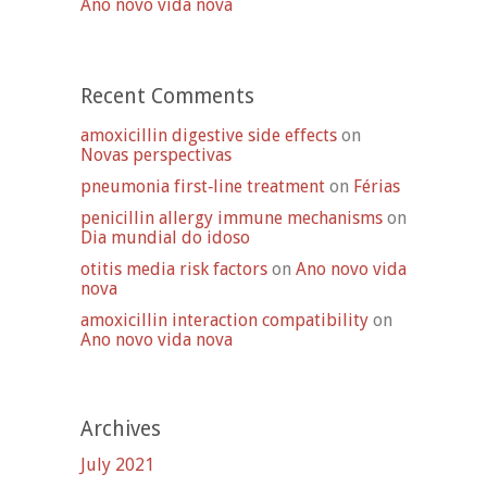
Ano novo vida nova
Recent Comments
amoxicillin digestive side effects
on
Novas perspectivas
pneumonia first‑line treatment
on
Férias
penicillin allergy immune mechanisms
on
Dia mundial do idoso
otitis media risk factors
on
Ano novo vida
nova
amoxicillin interaction compatibility
on
Ano novo vida nova
Archives
July 2021